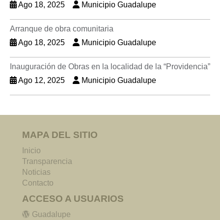
Ago 18, 2025
Municipio Guadalupe
Arranque de obra comunitaria
Ago 18, 2025
Municipio Guadalupe
Inauguración de Obras en la localidad de la “Providencia”
Ago 12, 2025
Municipio Guadalupe
MAPA DEL SITIO
Inicio
Transparencia
Noticias
Contacto
ACCESO A USUARIOS
Guadalupe